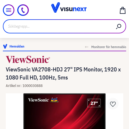
Hemsidan
Monitorer för hemmabio
ViewSonic VA2708-HDJ 27" IPS Monitor, 1920 x
1080 Full HD, 100Hz, 5ms
Artikel nr: 1000030888