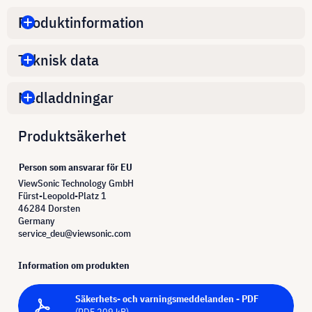
Produktinformation
Teknisk data
Nedladdningar
Produktsäkerhet
Person som ansvarar för EU
ViewSonic Technology GmbH
Fürst-Leopold-Platz 1
46284 Dorsten
Germany
service_deu@viewsonic.com
Information om produkten
Säkerhets- och varningsmeddelanden - PDF
(PDF 209 kB)