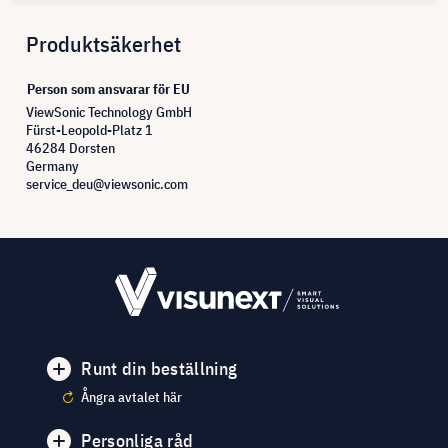
Produktsäkerhet
Person som ansvarar för EU
ViewSonic Technology GmbH
Fürst-Leopold-Platz 1
46284 Dorsten
Germany
service_deu@viewsonic.com
Runt din beställning
Ångra avtalet här
Personliga råd