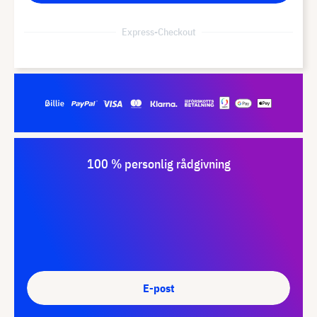
Express-Checkout
100 % personlig rådgivning
E-post