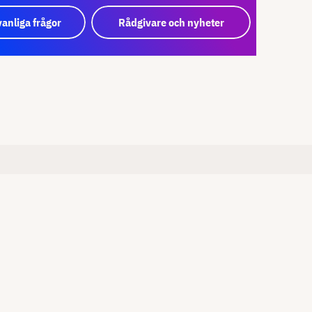
vanliga frågor
Rådgivare och nyheter