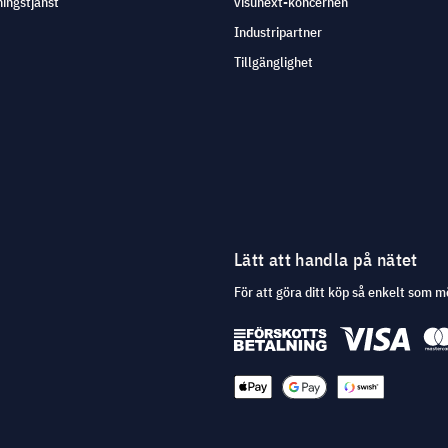
ingstjänst
visunext-koncernen
Industripartner
Tillgänglighet
Lätt att handla på nätet
För att göra ditt köp så enkelt som m