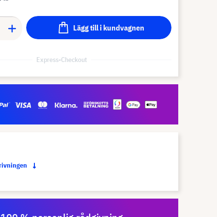
Lägg till i kundvagnen
Express-Checkout
krivningen