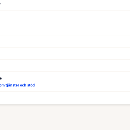
7
ce
om tjänster och stöd