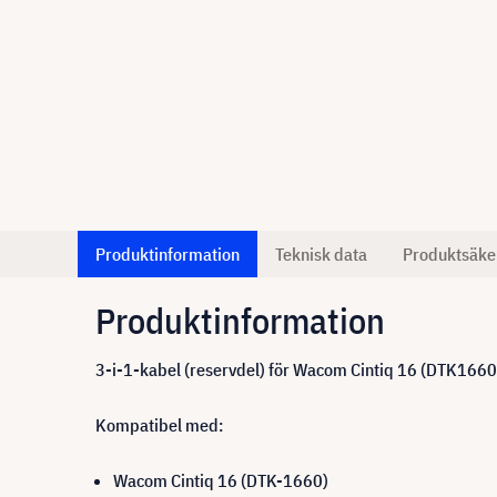
Produktinformation
Teknisk data
Produktsäke
Produktinformation
3-i-1-kabel (reservdel) för Wacom Cintiq 16 (DTK
Kompatibel med:
Wacom Cintiq 16 (DTK-1660)