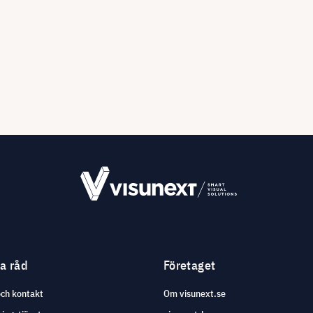
ga råd
Företaget
och kontakt
Om visunext.se