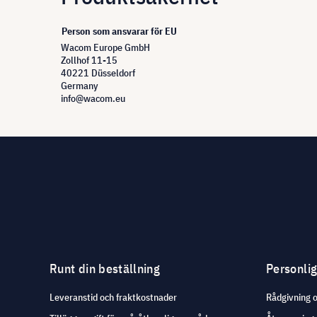
Person som ansvarar för EU
Wacom Europe GmbH
Zollhof 11-15
40221 Düsseldorf
Germany
info@wacom.eu
Runt din beställning
Personli
Leveranstid och fraktkostnader
Rådgivning 