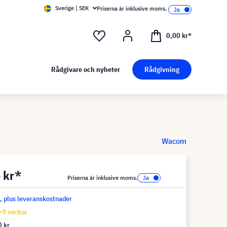
Sverige | SEK
Priserna är inklusive moms.
0,00 kr*
Rådgivare och nyheter
Rådgivning
Wacom
 kr*
Priserna är inklusive moms.
s, plus leveranskostnader
-9 veckor
 kr