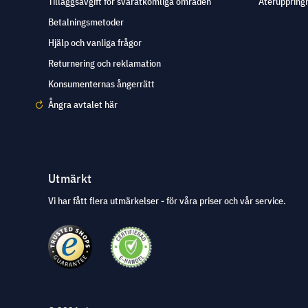
Tilläggsavgift för svåråtkomliga områden
Återuppringn
Betalningsmetoder
Hjälp och vanliga frågor
Returnering och reklamation
Konsumenternas ångerrätt
Ångra avtalet här
Utmärkt
Vi har fått flera utmärkelser - för våra priser och vår service.