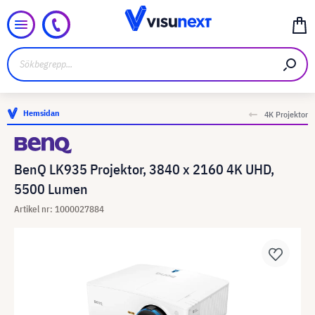
Hemsidan
4K Projektor
BenQ LK935 Projektor, 3840 x 2160 4K UHD,
5500 Lumen
Artikel nr: 1000027884