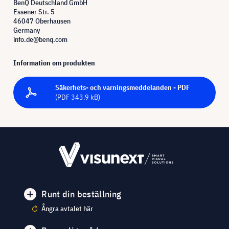
BenQ Deutschland GmbH
Essener Str. 5
46047 Oberhausen
Germany
info.de@benq.com
Information om produkten
Säkerhets- och varningsmeddelanden - PDF
(PDF 343.9 kB)
Runt din beställning
Ångra avtalet här