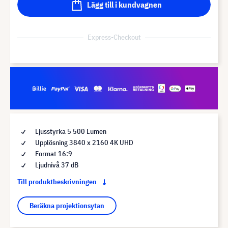
Lägg till i kundvagnen
Express-Checkout
Ljusstyrka 5 500 Lumen
Upplösning 3840 x 2160 4K UHD
Format 16:9
Ljudnivå 37 dB
Till produktbeskrivningen
Beräkna projektionsytan