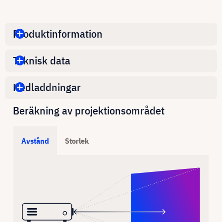
Produktinformation
Teknisk data
Nedladdningar
Beräkning av projektionsområdet
Avstånd
Storlek