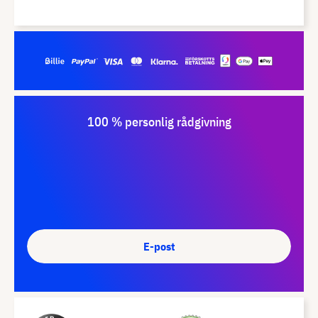
100 % personlig rådgivning
E-post