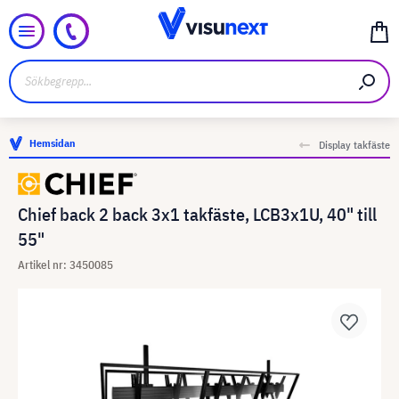
Hemsidan
Display takfäste
Chief back 2 back 3x1 takfäste, LCB3x1U, 40" till
55"
Artikel nr: 3450085