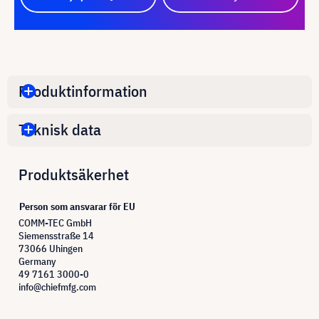
Produktinformation
Teknisk data
Produktsäkerhet
Person som ansvarar för EU
COMM-TEC GmbH
Siemensstraße 14
73066 Uhingen
Germany
49 7161 3000-0
info@chiefmfg.com