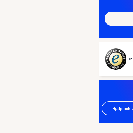
Tr
Hjälp och 