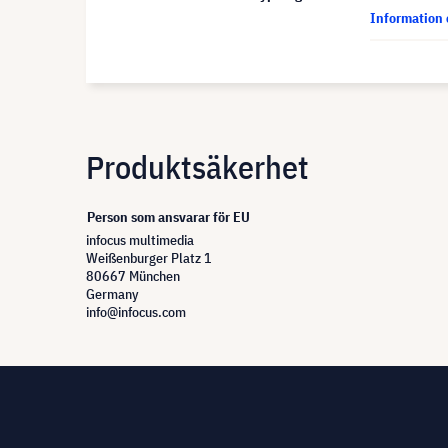
Information 
Produktsäkerhet
Person som ansvarar för EU
infocus multimedia
Weißenburger Platz 1
80667 München
Germany
info@infocus.com