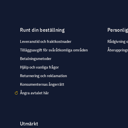
Runt din beställning
Personli
Leveranstid och fraktkostnader
Rådgivning 
Tilläggsavgift för svåråtkomliga områden
Återuppringn
Betalningsmetoder
Hjälp och vanliga frågor
Returnering och reklamation
Konsumenternas ångerrätt
Ångra avtalet här
Utmärkt