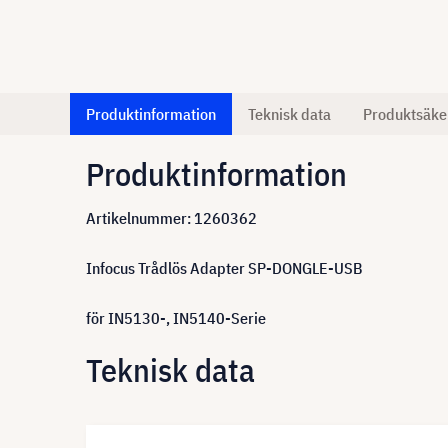
Produktinformation
Teknisk data
Produktsäke
Produktinformation
Artikelnummer: 1260362
Infocus Trådlös Adapter SP-DONGLE-USB
för IN5130-, IN5140-Serie
Teknisk data