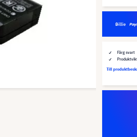
Färg svart
Produktvik
Till produktbes