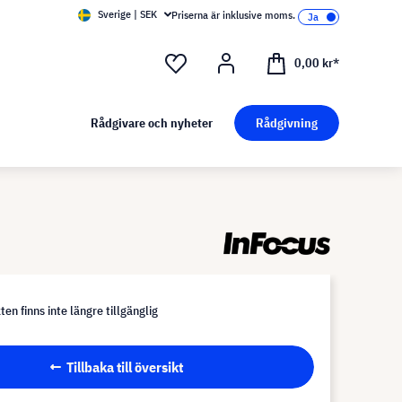
Sverige | SEK
Priserna är inklusive moms.
0,00 kr*
Rådgivare och nyheter
Rådgivning
en finns inte längre tillgänglig
Tillbaka till översikt