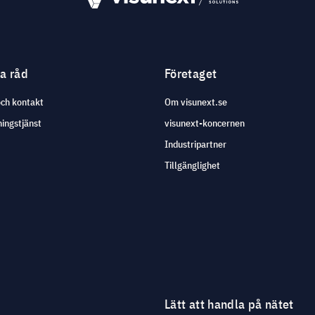
ga råd
Företaget
och kontakt
Om visunext.se
ingstjänst
visunext-koncernen
Industripartner
Tillgänglighet
Lätt att handla på nätet