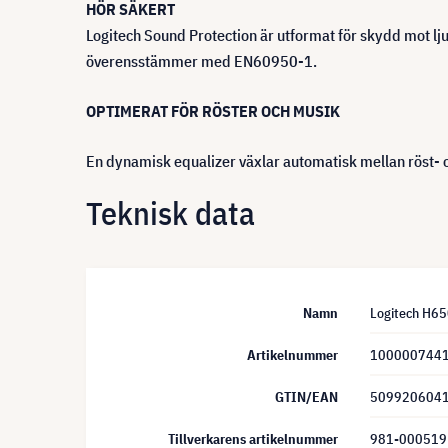
HÖR SÄKERT
Logitech Sound Protection är utformat för skydd mot lj
överensstämmer med EN60950-1.
OPTIMERAT FÖR RÖSTER OCH MUSIK
En dynamisk equalizer växlar automatisk mellan röst- o
Teknisk data
Namn
Logitech H65
Artikelnummer
100000744
GTIN/EAN
509920604
Tillverkarens artikelnummer
981-000519