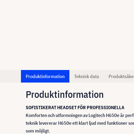
Produktinformation
Teknisk data
Produktsäke
Produktinformation
SOFISTIKERAT HEADSET FÖR PROFESSIONELLA
Komforten och utformningen av Logitech H650e är perfe
teknik levererar H650e ett klart ljud med funktioner s
som möjligt.