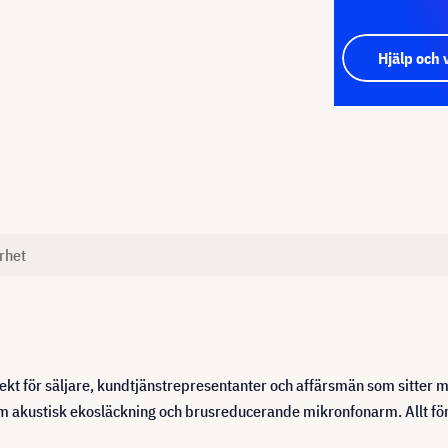
Hjälp och 
rhet
kt för säljare, kundtjänstrepresentanter och affärsmän som sitter m
om akustisk ekosläckning och brusreducerande mikronfonarm. Allt för