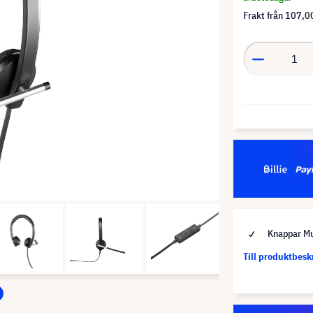
Frakt från
107,00
Knappar Mu
Till produktbes