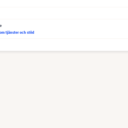
ce
om tjänster och stöd