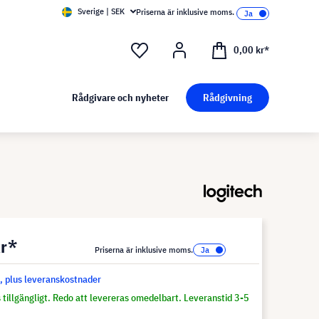
Sverige | SEK
Priserna är inklusive moms.
0,00 kr*
Rådgivare och nyheter
Rådgivning
kr*
Priserna är inklusive moms.
s, plus leveranskostnader
 tillgängligt. Redo att levereras omedelbart. Leveranstid 3-5