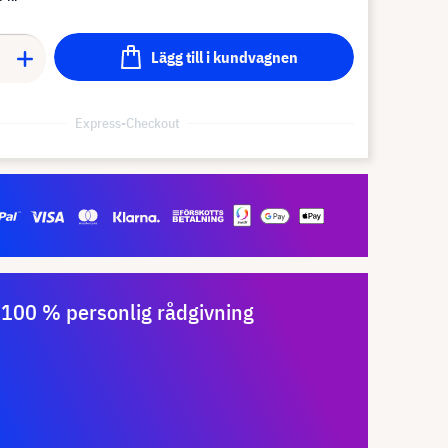
Lägg till i kundvagnen
Express-Checkout
100 % personlig rådgivning