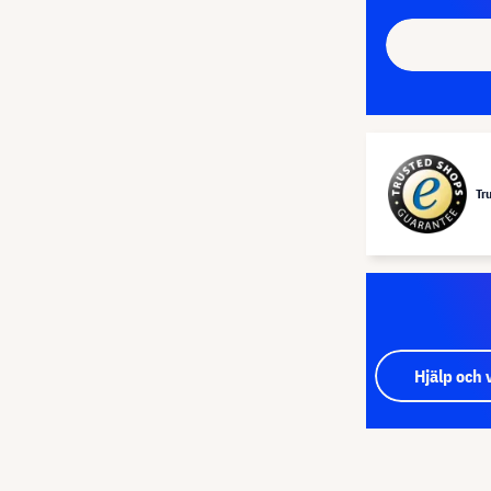
Tr
Hjälp och 