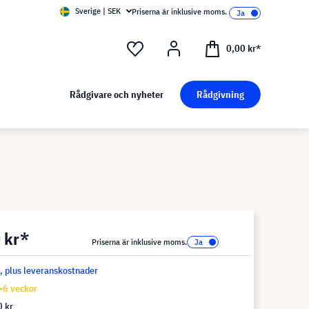
Sverige | SEK
Priserna är inklusive moms.
0,00 kr*
Rådgivare och nyheter
Rådgivning
 kr*
Priserna är inklusive moms.
s, plus leveranskostnader
-6 veckor
 kr