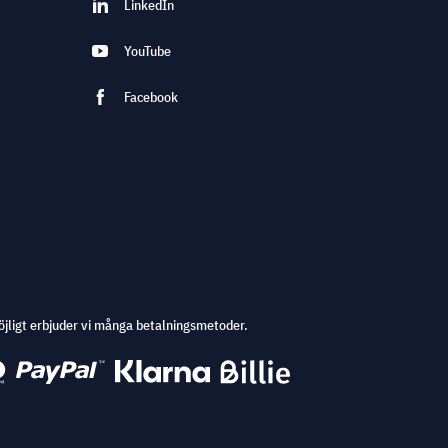
LinkedIn
YouTube
Facebook
öjligt erbjuder vi många betalningsmetoder.