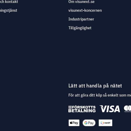
och kontakt
Om visunext.se
ingstjänst
visunext-koncernen
Industripartner
Tillgänglighet
Lätt att handla på nätet
För att göra ditt köp så enkelt som m