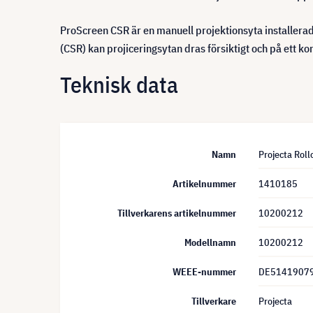
ProScreen CSR är en manuell projektionsyta installera
(CSR) kan projiceringsytan dras försiktigt och på ett kont
Teknisk data
Namn
Projecta Roll
Artikelnummer
1410185
Tillverkarens artikelnummer
10200212
Modellnamn
10200212
WEEE-nummer
DE5141907
Tillverkare
Projecta