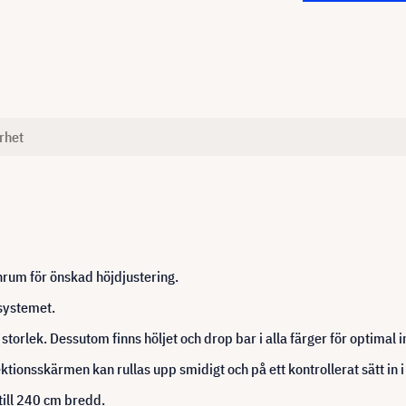
rhet
nrum för önskad höjdjustering.
-systemet.
storlek. Dessutom finns höljet och drop bar i alla färger för optimal in
ktionsskärmen kan rullas upp smidigt och på ett kontrollerat sätt in i
ill 240 cm bredd.