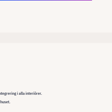
tegrering i alla interiörer.
 huset.