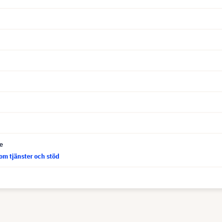
ce
om tjänster och stöd