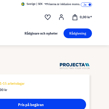
Sverige | SEK
Priserna är inklusive moms.
0,00 kr*
Rådgivare och nyheter
Rådgivning
1-15 arbetsdagar
00 kr
Pris på begäran