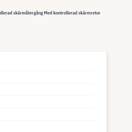
trollerad skärmåtergång Med kontrollerad skärmretur