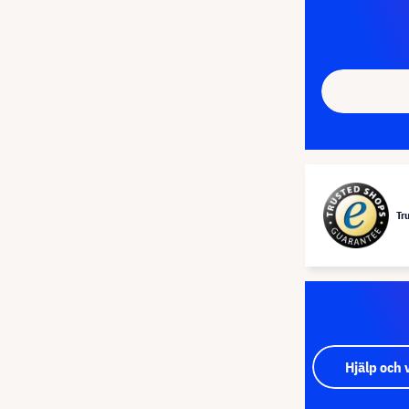
Tr
Hjälp och 