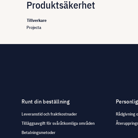
Produktsäkerhet
Tillverkare
Projecta
Runt din beställning
Personli
Leveranstid och fraktkostnader
Rådgivning 
Tilläggsavgift för svåråtkomliga områden
Återuppringn
Betalningsmetoder