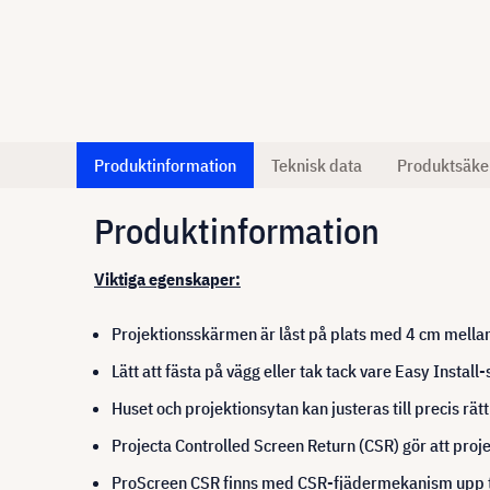
Produktinformation
Teknisk data
Produktsäke
Produktinformation
Viktiga egenskaper:
Projektionsskärmen är låst på plats med 4 cm mella
Lätt att fästa på vägg eller tak tack vare Easy Install
Huset och projektionsytan kan justeras till precis rätt 
Projecta Controlled Screen Return (CSR) gör att proje
ProScreen CSR finns med CSR-fjädermekanism upp t