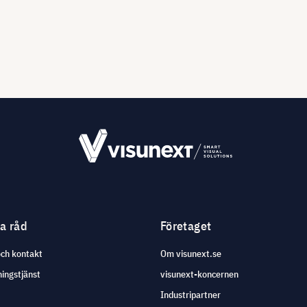
ga råd
Företaget
och kontakt
Om visunext.se
ingstjänst
visunext-koncernen
Industripartner