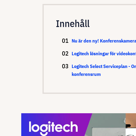
Innehåll
Nu är den ny! Konferenskamera
Logitech lösningar för videoko
Logitech Select Serviceplan - O
konferensrum