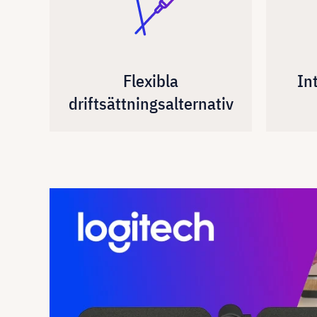
Flexibla
In
driftsättningsalternativ