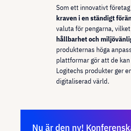
Som ett innovativt företag
kraven i en ständigt förän
valuta för pengarna, vilket
hållbarhet och miljövänl
produkternas höga anpass
plattformar gör att de kan 
Logitechs produkter ger e
digitaliserad värld.
Nu är den ny! Konferens