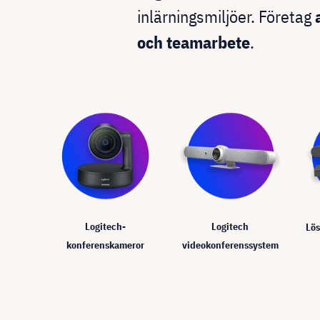
inlärningsmiljöer. Företag
och teamarbete
.
Logitech-
Logitech
Lös
konferenskameror
videokonferenssystem