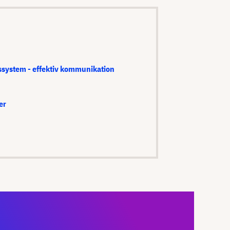
ssystem - effektiv kommunikation
er