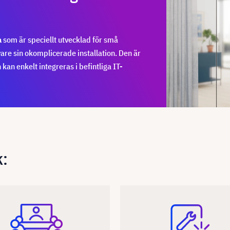
a
som är speciellt utvecklad för små
are sin okomplicerade installation. Den är
 kan enkelt integreras i befintliga IT-
k: