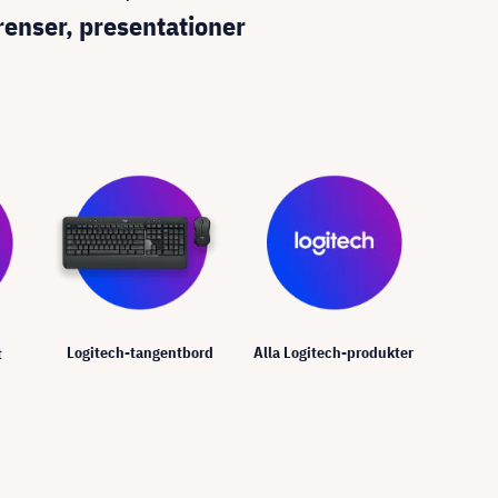
enser, presentationer
Logitech-tangentbord
Alla Logitech-produkter
t