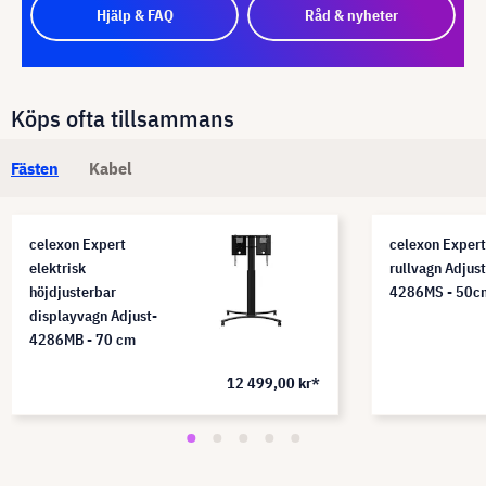
Hjälp & FAQ
Råd & nyheter
Köps ofta tillsammans
Fästen
Kabel
celexon Expert
celexon Expert
elektrisk
rullvagn Adjust
höjdjusterbar
4286MS - 50c
displayvagn Adjust-
4286MB - 70 cm
12 499,00 kr*