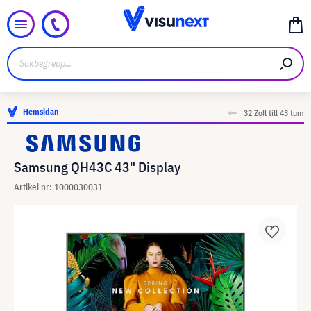
Hemsidan
32 Zoll till 43 tum
Samsung QH43C 43" Display
Artikel nr: 1000030031