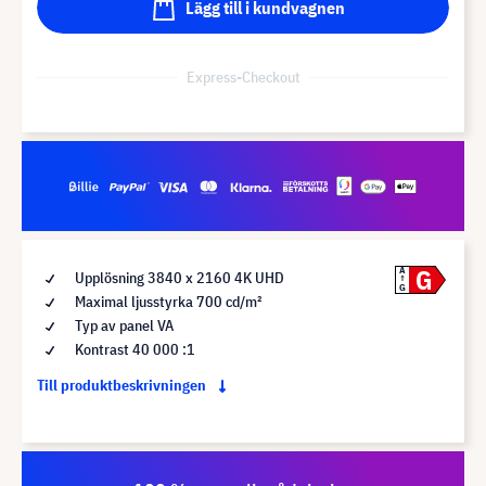
Lägg till i kundvagnen
Express-Checkout
G
A
Upplösning 3840 x 2160 4K UHD
G
Maximal ljusstyrka 700 cd/m²
Typ av panel VA
Kontrast 40 000 :1
Till produktbeskrivningen