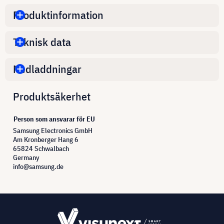
Produktinformation
Teknisk data
Nedladdningar
Produktsäkerhet
Person som ansvarar för EU
Samsung Electronics GmbH
Am Kronberger Hang 6
65824 Schwalbach
Germany
info@samsung.de