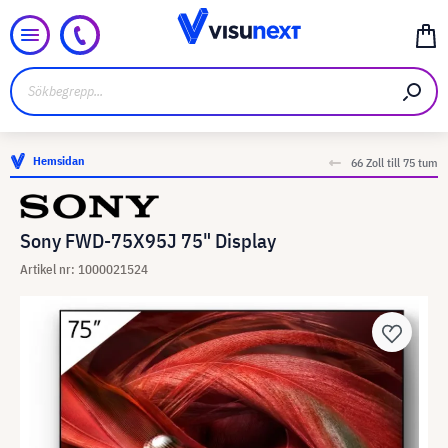
Hemsidan
66 Zoll till 75 tum
Sony FWD-75X95J 75" Display
Artikel nr: 1000021524