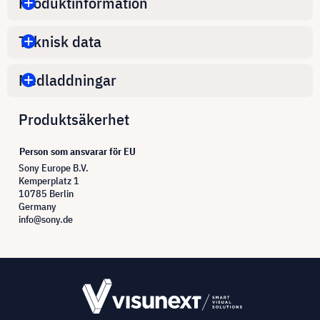
Produktinformation
Teknisk data
Nedladdningar
Produktsäkerhet
Person som ansvarar för EU
Sony Europe B.V.
Kemperplatz 1
10785 Berlin
Germany
info@sony.de